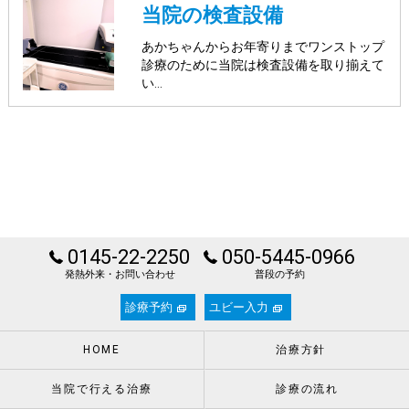
当院の検査設備
あかちゃんからお年寄りまでワンストップ
診療のために当院は検査設備を取り揃えて
い…
0145-22-2250
050-5445-0966
発熱外来・お問い合わせ
普段の予約
診療予約
ユビー入力
HOME
治療方針
当院で行える治療
診療の流れ