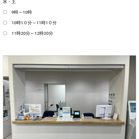
水・土
〇 9時～10時
〇 10時1０分～11時1０分
〇 11時20分～12時20分