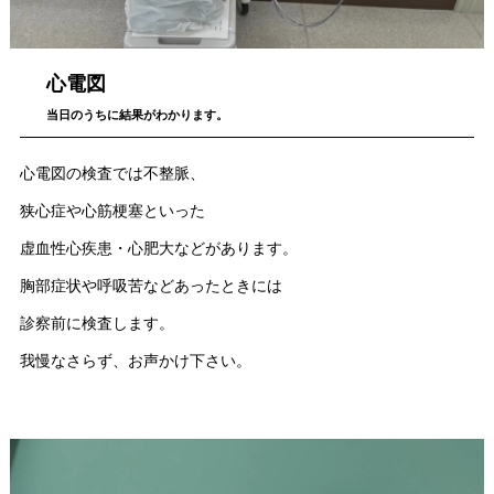
心電図
当日のうちに結果がわかります。
心電図の検査では不整脈、
狭心症や心筋梗塞といった
虚血性心疾患・心肥大などがあります。
胸部症状や呼吸苦などあったときには
診察前に検査します。
我慢なさらず、お声かけ下さい。