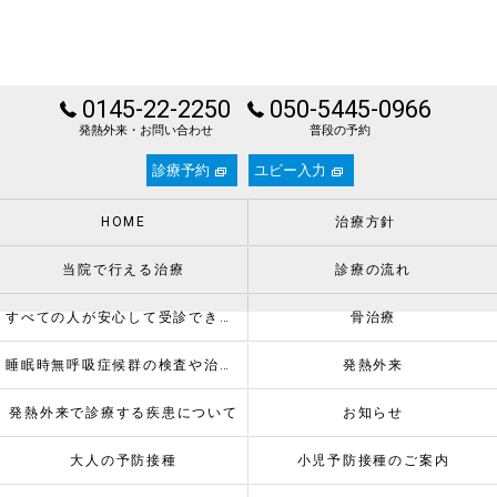
0145-22-2250
050-5445-0966
発熱外来・お問い合わせ
普段の予約
診療予約
ユビー入力
HOME
治療方針
当院で行える治療
診療の流れ
すべての人が安心して受診できるように
骨治療
睡眠時無呼吸症候群の検査や治療について
発熱外来
発熱外来で診療する疾患について
お知らせ
大人の予防接種
小児予防接種のご案内