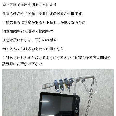
両上下肢で血圧を測ることにより
血管の硬さや足関節上腕血圧比の検査が可能です。
下肢の血管に狭窄があると下肢血圧が低くなるため
閉塞性動脈硬化症や末梢動脈の
疾患が疑われます。下肢の冷感や
歩くとふくらはぎのあたりが痛くなり、
しばらく休むとまた歩けるようになるという症状がある方は問診や
診察時にお声かけ下さい。