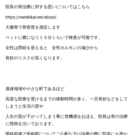
院長の骨治療に対する思いについてはこちら
https://namikikai.net/about/
大腿骨で骨密度を測定します
ベットに横になり１５分くらいで検査が可能です。
女性は閉経を迎えると 女性ホルモンの減少から
骨折のリスクが高くなります。
過疎地域や小さな町であるほど
高度な医療を受けるまでの移動時間が多く、一旦骨折などをして
しまうと生活の質や
人生の質が下がってしまう事に危機感をおぼえ、院長は骨の治療
に情熱を注いでおります。
閉経前後で骨粗鬆についてご心配な方は診察の際に院長にお声か