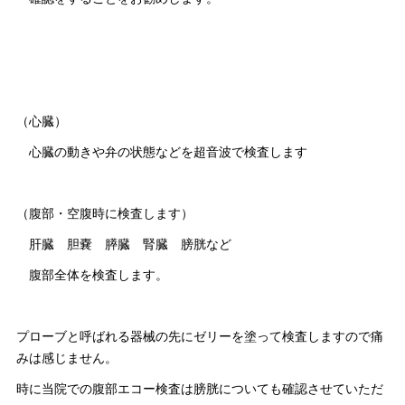
（心臓）
心臓の動きや弁の状態などを超音波で検査します
（腹部・空腹時に検査します）
肝臓 胆嚢 膵臓 腎臓 膀胱など
腹部全体を検査します。
プローブと呼ばれる器械の先にゼリーを塗って検査しますので痛
みは感じません。
時に当院での腹部エコー検査は膀胱についても確認させていただ