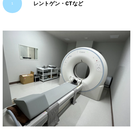
レントゲン・CTなど
１