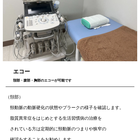
エコー
頚部・腹部・胸部のエコーが可能です
（頚部）
頸動脈の動脈硬化の状態やプラークの様子を確認します。
脂質異常症をはじめとする生活習慣病の治療を
されている方は定期的に頸動脈のつまりや狭窄の
確認をすることをお勧めします。