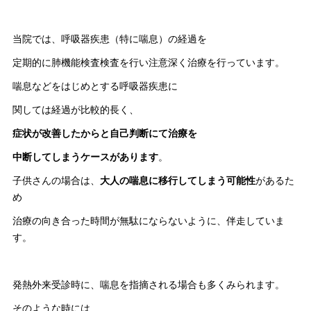
当院では、呼吸器疾患（特に喘息）の経過を
定期的に肺機能検査検査を行い注意深く治療を行っています。
喘息などをはじめとする呼吸器疾患に
関しては経過が比較的長く、
症状が改善したからと自己判断にて治療を
中断してしまうケースがあります
。
子供さんの場合は、
大人の喘息に移行してしまう可能性
があるた
め
治療の向き合った時間が無駄にならないように、伴走していま
す。
発熱外来受診時に、喘息を指摘される場合も多くみられます。
そのような時には