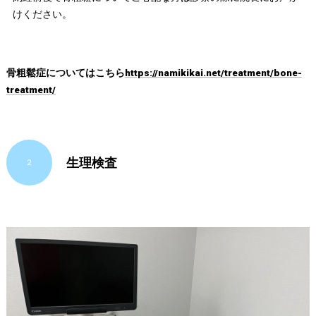
けください。
骨粗鬆症についてはこちら
https://namikikai.net/treatment/bone-
treatment/
生理検査
２