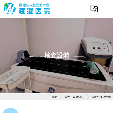
検査設備
TOP
施設・設備紹介
当院の検査設備