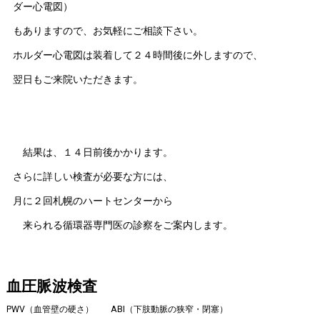
ダー心電図）
もありますので、お気軽にご相談下さい。
ホルダー心電図は装着して２４時間後に外しますので、
翌日もご来院いただきます。
結果は、１４日前後かかります。
さらに詳しい検査が必要な方には、
月に２回札幌のハートセンターから
来られる循環器専門医の診察をご案内します。
血圧脈波検査
PWV（血管壁の硬さ） ABI（下肢動脈の狭窄・閉塞）